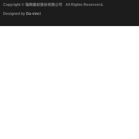
Copyright © 瑞商建材股份有限公司
All Rights Reserverd.
Designed by
Da-vinci