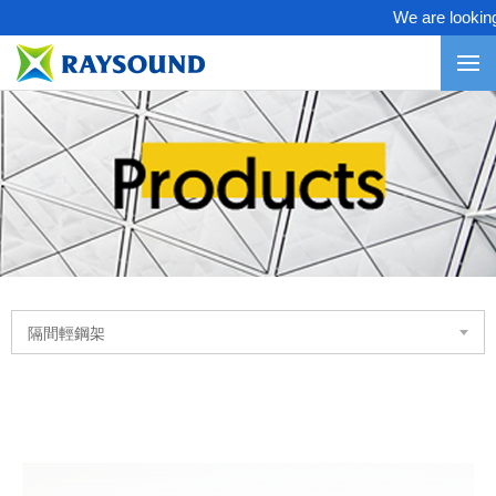
We are looking f
隔間輕鋼架