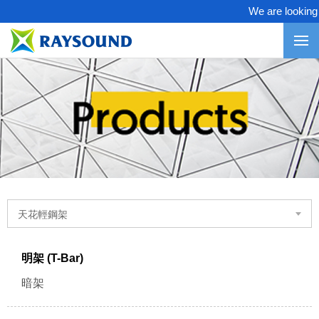
We are looking for
天花輕鋼架
明架 (T-Bar)
暗架