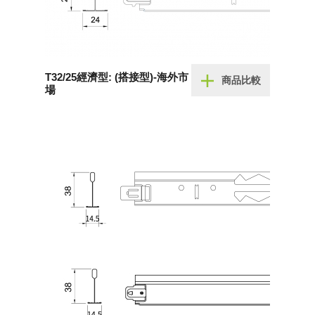
T32/25經濟型: (搭接型)-海外市
商品比較
場