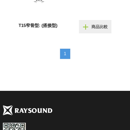
T15窄骨型: (搭接型)
商品比較
1