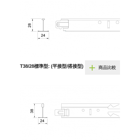
T38/28標準型: (平接型/搭接型)
商品比較