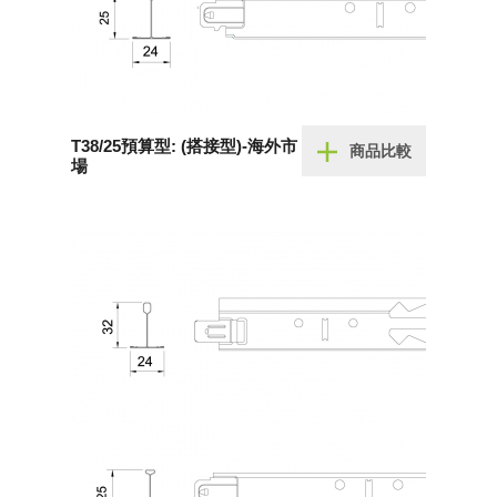
T38/25預算型: (搭接型)-海外市
商品比較
場