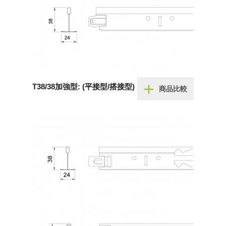
T38/38加強型: (平接型/搭接型)
商品比較