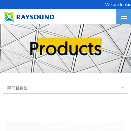
We are looking 
隔间轻钢架