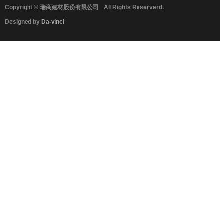
Copyright © 瑞商建材股份有限公司
All Rights Reserverd.
Designed by
Da-vinci