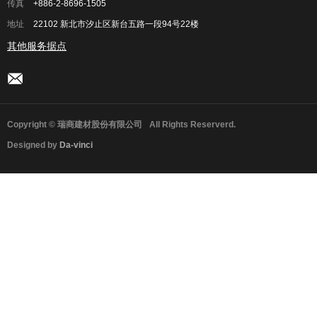
传真
+886-2-8696-1505
地址
22102 新北市汐止区新台五路一段94号22楼
其他服务据点
Copyright © 瑞商建材股份有限公司
All Rights Reserverd.
Designed by
Da-vinci