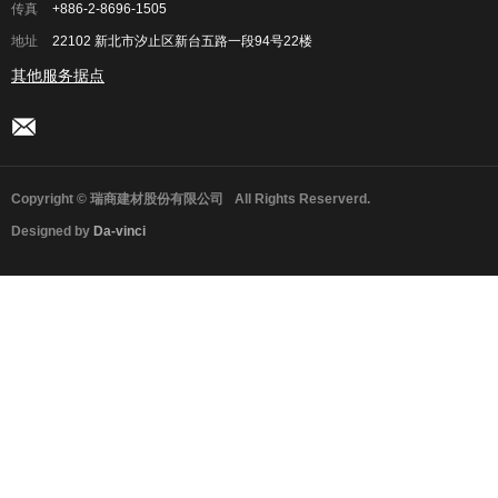
传真
+886-2-8696-1505
地址
22102 新北市汐止区新台五路一段94号22楼
其他服务据点
Copyright © 瑞商建材股份有限公司
All Rights Reserverd.
Designed by
Da-vinci