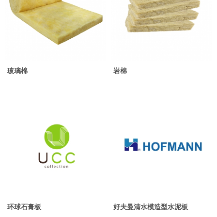
玻璃棉
岩棉
环球石膏板
好夫曼清水模造型水泥板