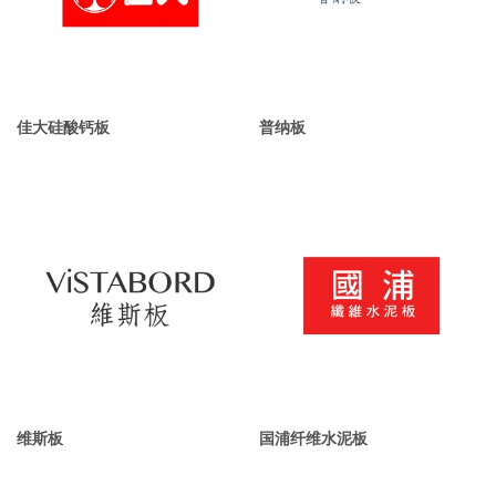
佳大硅酸钙板
普纳板
维斯板
国浦纤维水泥板