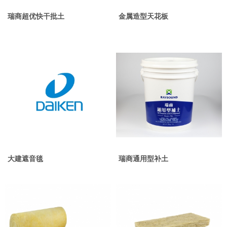
瑞商超优快干批土
金属造型天花板
大建遮音毯
瑞商通用型补土