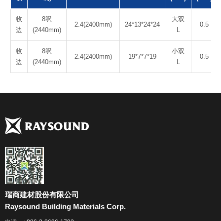
收
8呎
大双
2.4(2400mm)
24*13*24*24
0.5
边
(2440mm)
L
收
8呎
小双
2.4(2400mm)
19*7*7*19
0.5
边
(2440mm)
L
瑞商建材股份有限公司
Raysound Building Materials Corp.