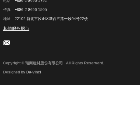
电话
+886-2-8696-1792
传真
+886-2-8696-1505
地址
22102 新北市汐止区新台五路一段94号22楼
其他服务据点
Copyright © 瑞商建材股份有限公司
All Rights Reserverd.
Designed by
Da-vinci