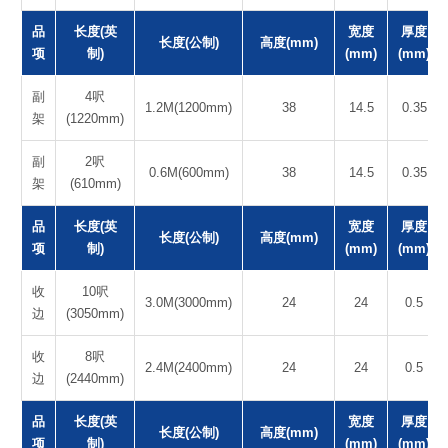
品
长度(英
宽度
厚度
长度(公制)
高度(mm)
项
制)
(mm)
(mm)
副
4呎
1.2M(1200mm)
38
14.5
0.35
架
(1220mm)
副
2呎
0.6M(600mm)
38
14.5
0.35
架
(610mm)
品
长度(英
宽度
厚度
长度(公制)
高度(mm)
项
制)
(mm)
(mm)
收
10呎
3.0M(3000mm)
24
24
0.5
边
(3050mm)
收
8呎
2.4M(2400mm)
24
24
0.5
边
(2440mm)
品
长度(英
宽度
厚度
长度(公制)
高度(mm)
项
制)
(mm)
(mm)