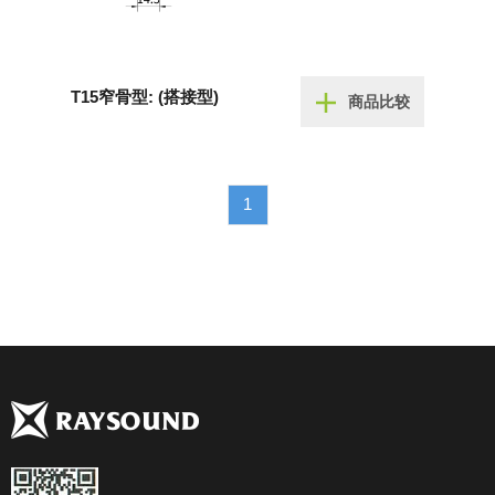
T15窄骨型: (搭接型)
商品比较
1