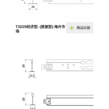
T32/25经济型: (搭接型)-海外市
商品比较
场