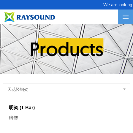
We are looking for
天花轻钢架
明架 (T-Bar)
暗架