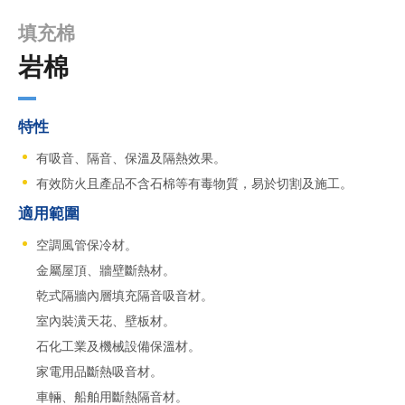
填充棉
岩棉
特性
有吸音、隔音、保溫及隔熱效果。
有效防火且產品不含石棉等有毒物質，易於切割及施工。
適用範圍
空調風管保冷材。
金屬屋頂、牆壁斷熱材。
乾式隔牆內層填充隔音吸音材。
室內裝潢天花、壁板材。
石化工業及機械設備保溫材。
家電用品斷熱吸音材。
車輛、船舶用斷熱隔音材。