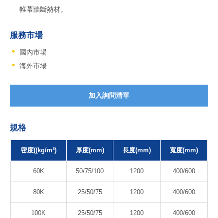
帷幕牆斷熱材。
服務市場
國內市場
海外市場
加入詢問清單
規格
密度((kg/m³)
厚度(mm)
長度(mm)
寬度(mm)
60K
50/75/100
1200
400/600
80K
25/50/75
1200
400/600
100K
25/50/75
1200
400/600