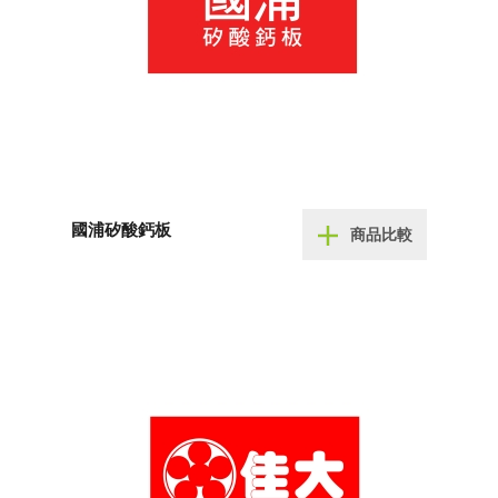
國浦矽酸鈣板
商品比較