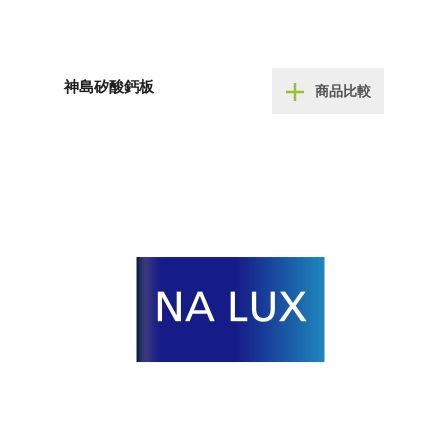
神島矽酸鈣板
商品比較