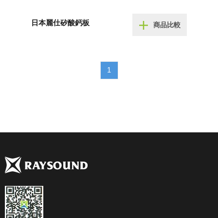
日本麗仕矽酸鈣板
商品比較
1