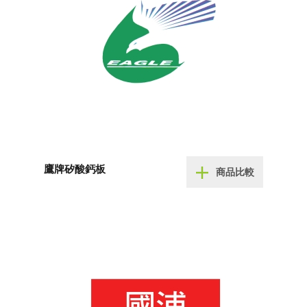
鷹牌矽酸鈣板
商品比較