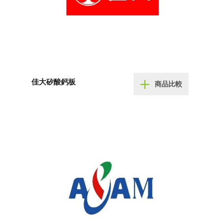
佳大矽酸鈣板
商品比較