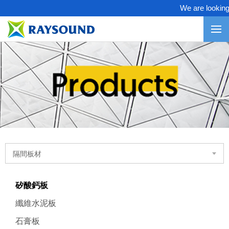
We are looking fo
隔間板材
矽酸鈣板
纖維水泥板
石膏板