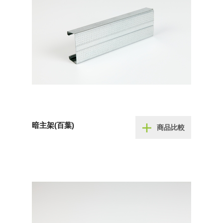
暗主架(百葉)
商品比較