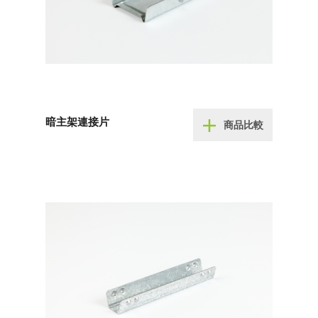
暗主架連接片
商品比較