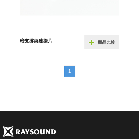
暗支撐架連接片
商品比較
1