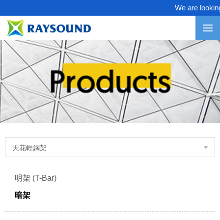
We are looking f
天花輕鋼架
明架 (T-Bar)
暗架