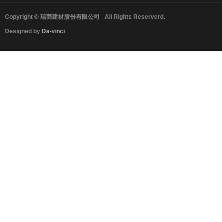
Copyright © 瑞商建材股份有限公司
All Rights Reserverd.
Designed by
Da-vinci