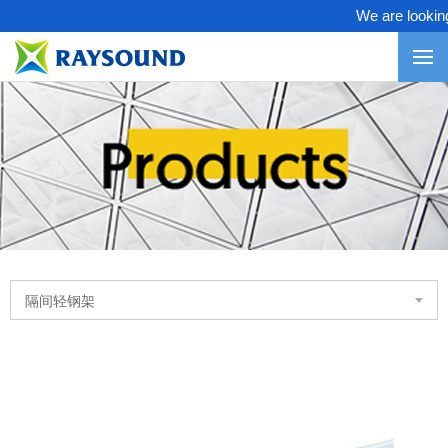
We are looking f
隔间轻钢架