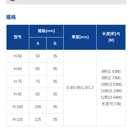
规格
规格(mm)
长度(呎)与
型号
厚度(mm)
(M)
A
B
H-50
50
35
H-65
65
35
8呎(2.43M)
9呎(2.73M)
H-75
75
35
10呎(3.03M)
0.8/0.95/1.0/1.2
11呎(3.33M)
H-92
92
35
12呎(3.64M)
长度可订制
H-100
100
35
H-125
125
35