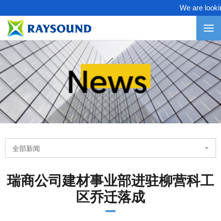
We are looking
全部新闻
瑞商公司建材事业部进驻柳营科工
区乔迁落成