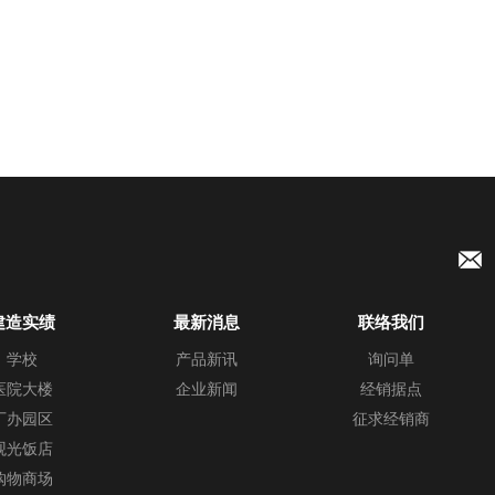
建造实绩
最新消息
联络我们
学校
产品新讯
询问单
医院大楼
企业新闻
经销据点
厂办园区
征求经销商
观光饭店
购物商场