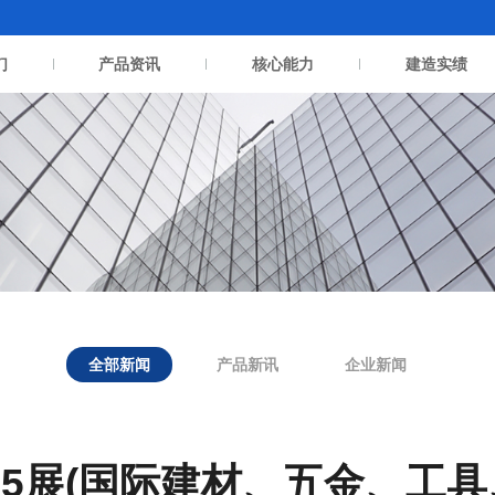
们
产品资讯
核心能力
建造实绩
全部新闻
产品新讯
企业新闻
ig 5展(国际建材、五金、工