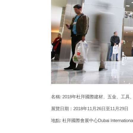
名稱: 2018年杜拜國際建材、五金、工具、石材及
展覽日期：2018年11月26日至11月29日
地點: 杜拜國際會展中心Dubai International Con