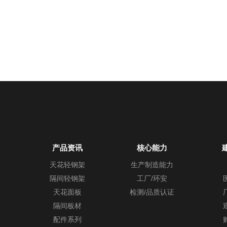
产品资讯
核心能力
天花轻钢架
生产制造能力
隔间轻钢架
工厂/环安
天花面板
检测/品质认证
隔间板材
配件系列