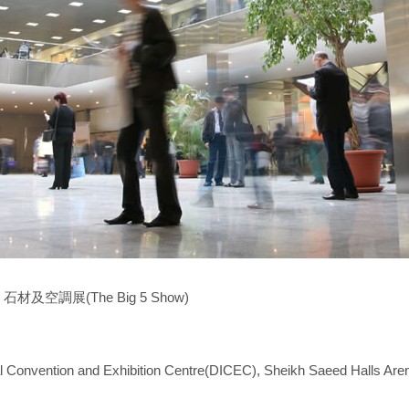
空調展(The Big 5 Show)
vention and Exhibition Centre(DICEC), Sheikh Saeed Halls 