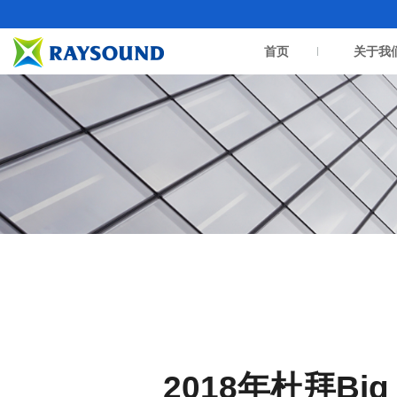
首页
关于我
2018年杜拜B