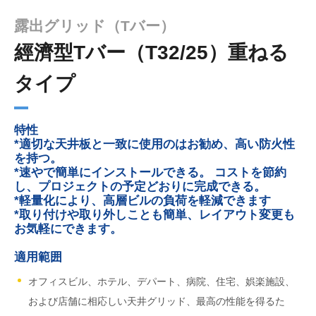
露出グリッド（Tバー）
經濟型Tバー（T32/25）重ねる
タイプ
特性
*適切な天井板と一致に使用のはお勧め、高い防火性
を持つ。
*速やで簡単にインストールできる。 コストを節約
し、プロジェクトの予定どおりに完成できる。
*軽量化により、高層ビルの負荷を軽減できます
*取り付けや取り外しことも簡単、レイアウト変更も
お気軽にできます。
適用範囲
オフィスビル、ホテル、デパート、病院、住宅、娯楽施設、
および店舗に相応しい天井グリッド、最高の性能を得るた