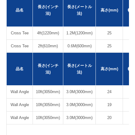
長さ(インチ
長さ(メートル
品名
高さ(mm)
幅(
法)
法)
Cross Tee
4ft(1220mm)
1.2M(1200mm)
25
2
Cross Tee
2ft(610mm)
0.6M(600mm)
25
2
長さ(インチ
長さ(メートル
品名
高さ(mm)
幅(
法)
法)
Wall Angle
10ft(3050mm)
3.0M(3000mm)
24
2
Wall Angle
10ft(3050mm)
3.0M(3000mm)
19
2
Wall Angle
10ft(3050mm)
3.0M(3000mm)
20
2