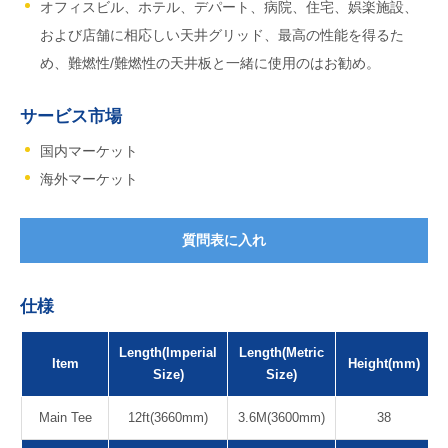
オフィスビル、ホテル、デパート、病院、住宅、娯楽施設、
および店舗に相応しい天井グリッド、最高の性能を得るた
め、難燃性/難燃性の天井板と一緒に使用のはお勧め。
サービス市場
国内マーケット
海外マーケット
質問表に入れ
仕様
Length(Imperial
Length(Metric
Item
Height(mm)
Size)
Size)
Main Tee
12ft(3660mm)
3.6M(3600mm)
38