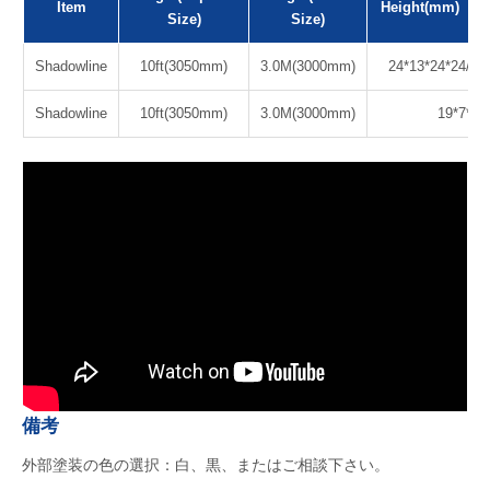
Item
Height(mm)
Size)
Size)
Shadowline
10ft(3050mm)
3.0M(3000mm)
24*13*24*24/20
Shadowline
10ft(3050mm)
3.0M(3000mm)
19*7*7*
備考
外部塗装の色の選択：白、黒、またはご相談下さい。