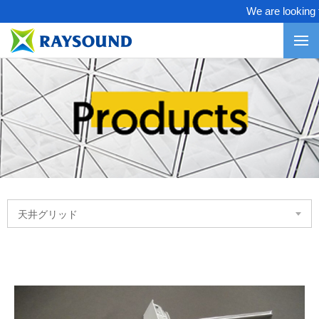
We are looking for
天井グリッド