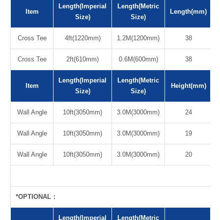
Length(Imperial
Length(Metric
Item
Length(mm)
Size)
Size)
Cross Tee
4ft(1220mm)
1.2M(1200mm)
38
Cross Tee
2ft(610mm)
0.6M(600mm)
38
Length(Imperial
Length(Metric
Item
Height(mm)
Size)
Size)
Wall Angle
10ft(3050mm)
3.0M(3000mm)
24
Wall Angle
10ft(3050mm)
3.0M(3000mm)
19
Wall Angle
10ft(3050mm)
3.0M(3000mm)
20
*OPTIONAL：
Length(Imperial
Length(Metric