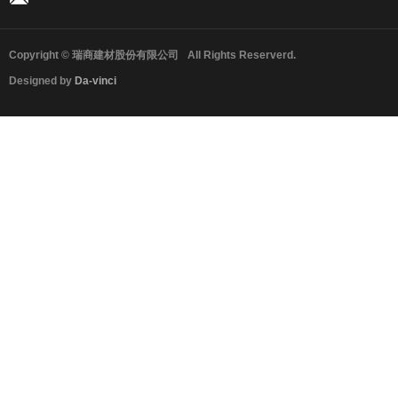
Copyright © 瑞商建材股份有限公司
All Rights Reserverd.
Designed by
Da-vinci