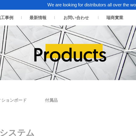
We are looking for distributors all over the world. Cl
施工事例
最新情報
お問い合わせ
瑞商實業
ィションボード
付属品
システム