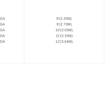
4GA
8'(2.43M)
2GA
9'(2.73M)
0GA
10'(3.03M)
8GA
11'(3.33M)
6GA
12'(3.64M)