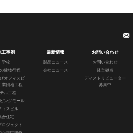
施工事例
最新情報
お問い合わせ
学校
製品ニュース
お問い合わせ
の建物行程
会社ニュース
経営拠点
びオフィスビ
ディストリビューター
工業団地工程
募集中
テル工程
ピングモール
フィスビル
集合住宅
プロジェクト
的な寺院建物