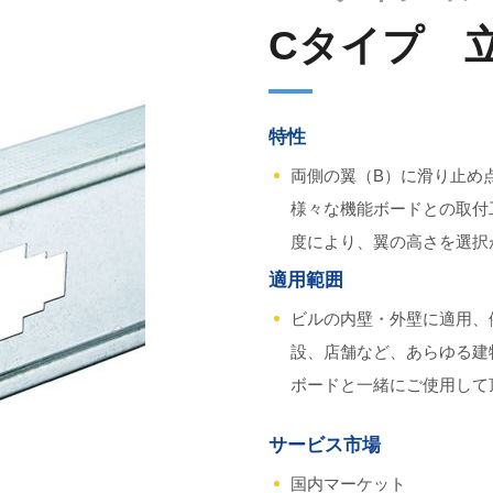
Cタイプ 
特性
両側の翼（B）に滑り止め
様々な機能ボードとの取付
度により、翼の高さを選択
適用範囲
ビルの内壁・外壁に適用、
設、店舗など、あらゆる建
ボードと一緒にご使用して
サービス市場
国内マーケット