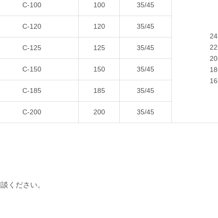
C-100
100
35/45
C-120
120
35/45
2
2
C-125
125
35/45
2
C-150
150
35/45
1
1
C-185
185
35/45
C-200
200
35/45
相談ください。