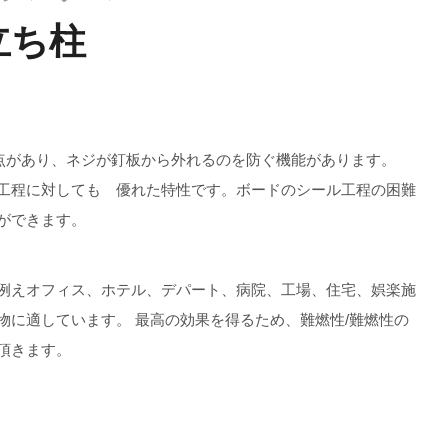
立ち柱
点があり、ネジが釘板から外れるのを防ぐ機能があります。
工程に対しても 優れた特性です。ボードのシール工程の困難
ができます。
例えオフィス、ホテル、デパート、病院、工場、住宅、娯楽施
物に適しています。 最高の効果を得るため、難燃性/難燃性の
頂きます。