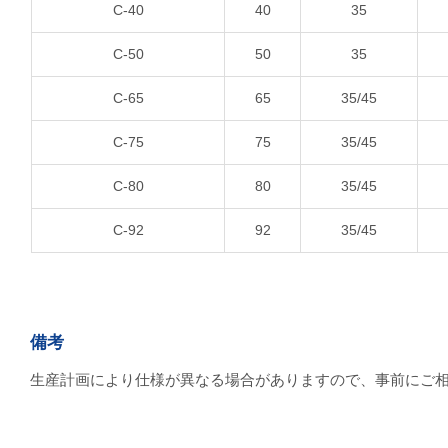
C-40
40
35
C-50
50
35
C-65
65
35/45
C-75
75
35/45
C-80
80
35/45
C-92
92
35/45
備考
生産計画により仕様が異なる場合がありますので、事前にご