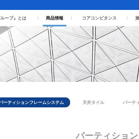
グループ』とは
商品情報
コアコンピタンス
パーティションフレームシステム
天井タイル
パーテ
パーティション