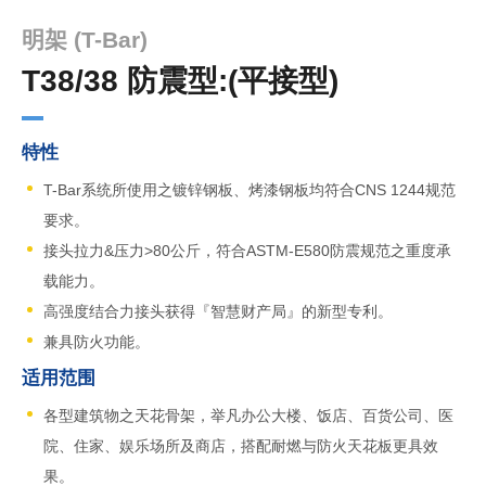
明架 (T-Bar)
T38/38 防震型:(平接型)
特性
T-Bar系统所使用之镀锌钢板、烤漆钢板均符合CNS 1244规范
要求。
接头拉力&压力>80公斤，符合ASTM-E580防震规范之重度承
载能力。
高强度结合力接头获得『智慧财产局』的新型专利。
兼具防火功能。
适用范围
各型建筑物之天花骨架，举凡办公大楼、饭店、百货公司、医
院、住家、娱乐场所及商店，搭配耐燃与防火天花板更具效
果。