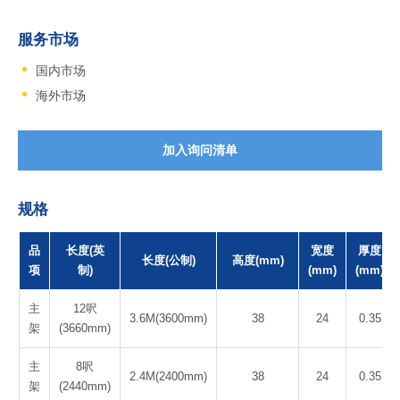
服务市场
国内市场
海外市场
加入询问清单
规格
品
长度(英
宽度
厚度
长度(公制)
高度(mm)
项
制)
(mm)
(mm)
主
12呎
3.6M(3600mm)
38
24
0.35
架
(3660mm)
主
8呎
2.4M(2400mm)
38
24
0.35
架
(2440mm)