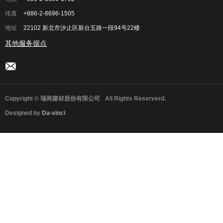
传真
+886-2-8696-1505
地址
22102 新北市汐止区新台五路一段94号22楼
其他服务据点
Copyright © 瑞商建材股份有限公司
All Rights Reserverd.
Designed by
Da-vinci