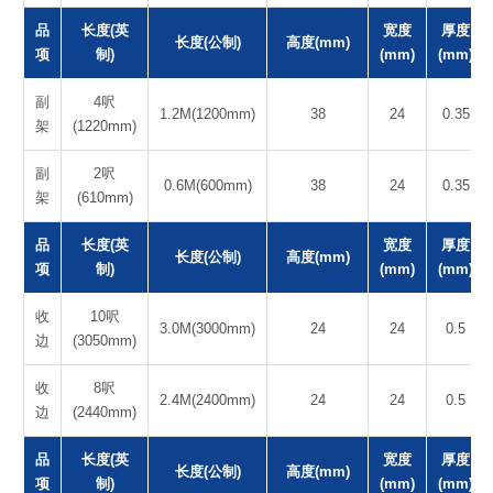
品
长度(英
宽度
厚度
长度(公制)
高度(mm)
项
制)
(mm)
(mm)
副
4呎
1.2M(1200mm)
38
24
0.35
架
(1220mm)
副
2呎
0.6M(600mm)
38
24
0.35
架
(610mm)
品
长度(英
宽度
厚度
长度(公制)
高度(mm)
项
制)
(mm)
(mm)
收
10呎
3.0M(3000mm)
24
24
0.5
边
(3050mm)
收
8呎
2.4M(2400mm)
24
24
0.5
边
(2440mm)
品
长度(英
宽度
厚度
长度(公制)
高度(mm)
项
制)
(mm)
(mm)